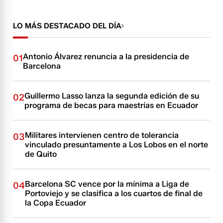
LO MÁS DESTACADO DEL DÍA
Antonio Álvarez renuncia a la presidencia de
01
Barcelona
Guillermo Lasso lanza la segunda edición de su
02
programa de becas para maestrías en Ecuador
Militares intervienen centro de tolerancia
03
vinculado presuntamente a Los Lobos en el norte
de Quito
Barcelona SC vence por la mínima a Liga de
04
Portoviejo y se clasifica a los cuartos de final de
la Copa Ecuador