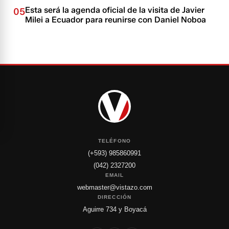
Esta será la agenda oficial de la visita de Javier
05
Milei a Ecuador para reunirse con Daniel Noboa
TELÉFONO
(+593) 985860991
(042) 2327200
EMAIL
webmaster@vistazo.com
DIRECCIÓN
Aguirre 734 y Boyacá