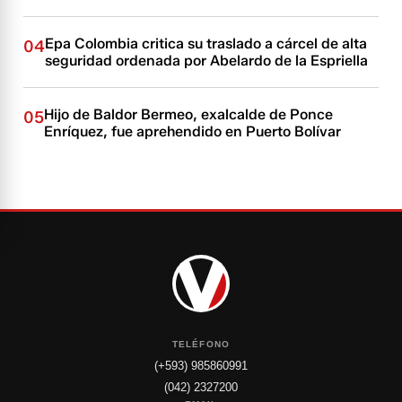
Epa Colombia critica su traslado a cárcel de alta
04
seguridad ordenada por Abelardo de la Espriella
Hijo de Baldor Bermeo, exalcalde de Ponce
05
Enríquez, fue aprehendido en Puerto Bolívar
TELÉFONO
(+593) 985860991
(042) 2327200