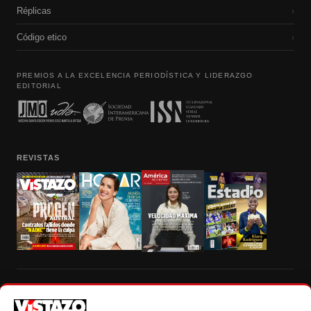
Réplicas
›
Código etico
›
PREMIOS A LA EXCELENCIA PERIODÍSTICA Y LIDERAZGO
EDITORIAL
REVISTAS
Prohibida la reproducción total, parcial y traducción a cualquier idioma, sin
autorización escrita de su titular, de todos los contenidos de Vistazo.com.