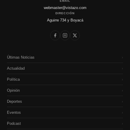
EMAIL
webmaster@vistazo.com
DIRECCIÓN
Aguirre 734 y Boyacá
Últimas Noticias
›
Actualidad
›
Política
›
Opinión
›
Deportes
›
Eventos
›
Podcast
›