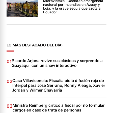
Microvistazo | Declaran emergencia
nacional por incendios en Azuay y
Loja, y la grave sequía que azota a
Ecuador
LO MÁS DESTACADO DEL DÍA
Ricardo Arjona revive sus clásicos y sorprende a
01
Guayaquil con un show interactivo
Caso Villavicencio: Fiscalía pidió difusión roja de
02
Interpol para José Serrano, Ronny Aleaga, Xavier
Jordán y Wilmer Chavarría
Ministro Reimberg criticó a fiscal por no formular
03
cargos en caso de trata de personas