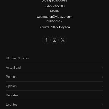
(+593) 985860991
(042) 2327200
EMAIL
webmaster@vistazo.com
DIRECCIÓN
Aguirre 734 y Boyacá
Últimas Noticias
›
Actualidad
›
Política
›
Opinión
›
Deportes
›
Eventos
›