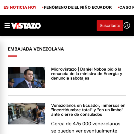
ES NOTICIA HOY
FENÓMENO DE EL NIÑO ECUADOR
CASO 
Suscríbete
EMBAJADA VENEZOLANA
Microvistazo | Daniel Noboa pidió la
renuncia de la ministra de Energía y
denuncia sabotajes
Venezolanos en Ecuador, inmersos en
"incertidumbre total" y "en un limbo"
ante cierre de consulados
Cerca de 475.000 venezolanos
se pueden ver eventualmente