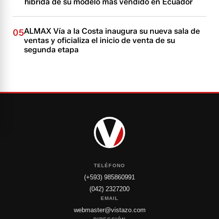
híbrida de su modelo más vendido en Ecuador
ALMAX Vía a la Costa inaugura su nueva sala de
05
ventas y oficializa el inicio de venta de su
segunda etapa
TELÉFONO
(+593) 985860991
(042) 2327200
EMAIL
webmaster@vistazo.com