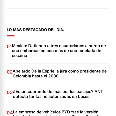
LO MÁS DESTACADO DEL DÍA
Mexico: Detienen a tres ecuatorianos a bordo de
01
una embarcación con más de una tonelada de
cocaína
Abelardo De la Espriella jura como presidente de
02
Colombia hasta el 2030
¿Están cobrando de más por los pasajes? ANT
03
detecta tarifas no autorizadas en buses
La empresa de vehículos BYD trae la versión
04