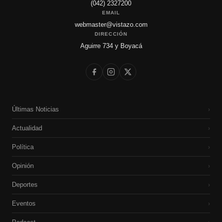
(042) 2327200
EMAIL
webmaster@vistazo.com
DIRECCIÓN
Aguirre 734 y Boyacá
Últimas Noticias
›
Actualidad
›
Política
›
Opinión
›
Deportes
›
Eventos
›