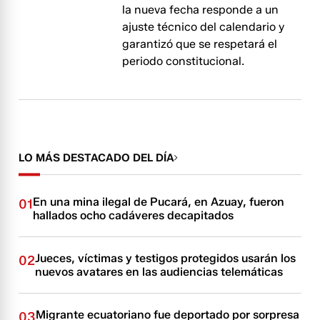
la nueva fecha responde a un
ajuste técnico del calendario y
garantizó que se respetará el
periodo constitucional.
LO MÁS DESTACADO DEL DÍA
En una mina ilegal de Pucará, en Azuay, fueron
01
hallados ocho cadáveres decapitados
Jueces, víctimas y testigos protegidos usarán los
02
nuevos avatares en las audiencias telemáticas
Migrante ecuatoriano fue deportado por sorpresa
03