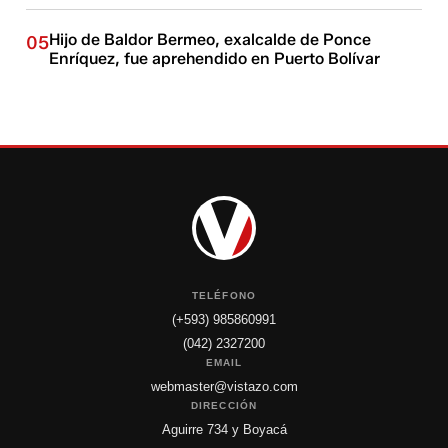
Hijo de Baldor Bermeo, exalcalde de Ponce
05
Enríquez, fue aprehendido en Puerto Bolívar
TELÉFONO
(+593) 985860991
(042) 2327200
EMAIL
webmaster@vistazo.com
DIRECCIÓN
Aguirre 734 y Boyacá