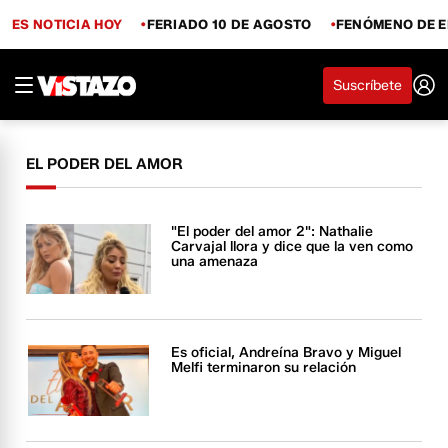
ES NOTICIA HOY
FERIADO 10 DE AGOSTO
FENÓMENO DE E
Suscríbete
EL PODER DEL AMOR
"El poder del amor 2": Nathalie
Carvajal llora y dice que la ven como
una amenaza
Es oficial, Andreína Bravo y Miguel
Melfi terminaron su relación