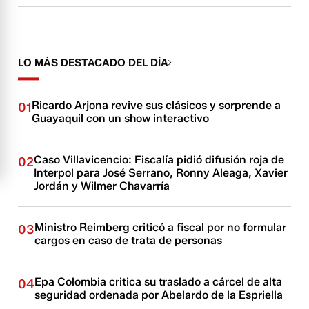
LO MÁS DESTACADO DEL DÍA
Ricardo Arjona revive sus clásicos y sorprende a
01
Guayaquil con un show interactivo
Caso Villavicencio: Fiscalía pidió difusión roja de
02
Interpol para José Serrano, Ronny Aleaga, Xavier
Jordán y Wilmer Chavarría
Ministro Reimberg criticó a fiscal por no formular
03
cargos en caso de trata de personas
Epa Colombia critica su traslado a cárcel de alta
04
seguridad ordenada por Abelardo de la Espriella