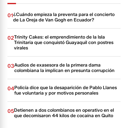
¿Cuándo empieza la preventa para el concierto
01
de La Oreja de Van Gogh en Ecuador?
Trinity Cakes: el emprendimiento de la Isla
02
Trinitaria que conquistó Guayaquil con postres
virales
Audios de exasesora de la primera dama
03
colombiana la implican en presunta corrupción
Policía dice que la desaparición de Pablo Llanes
04
fue voluntaria y por motivos personales
Detienen a dos colombianos en operativo en el
05
que decomisaron 44 kilos de cocaína en Quito