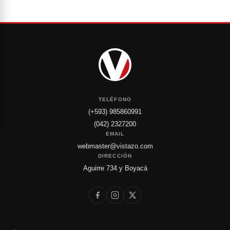
TELÉFONO
(+593) 985860991
(042) 2327200
EMAIL
webmaster@vistazo.com
DIRECCIÓN
Aguirre 734 y Boyacá