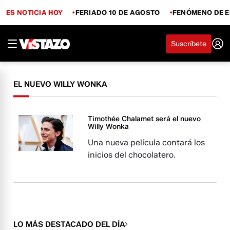
ES NOTICIA HOY
FERIADO 10 DE AGOSTO
FENÓMENO DE E
Suscríbete
EL NUEVO WILLY WONKA
Timothée Chalamet será el nuevo
Willy Wonka
Una nueva película contará los
inicios del chocolatero.
LO MÁS DESTACADO DEL DÍA