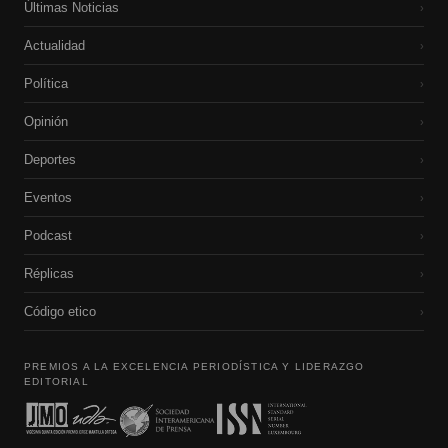
Últimas Noticias
›
Actualidad
›
Política
›
Opinión
›
Deportes
›
Eventos
›
Podcast
›
Réplicas
›
Código etico
›
PREMIOS A LA EXCELENCIA PERIODÍSTICA Y LIDERAZGO
EDITORIAL