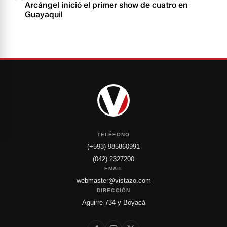
Arcángel inició el primer show de cuatro en
Guayaquil
TELÉFONO
(+593) 985860991
(042) 2327200
EMAIL
webmaster@vistazo.com
DIRECCIÓN
Aguirre 734 y Boyacá