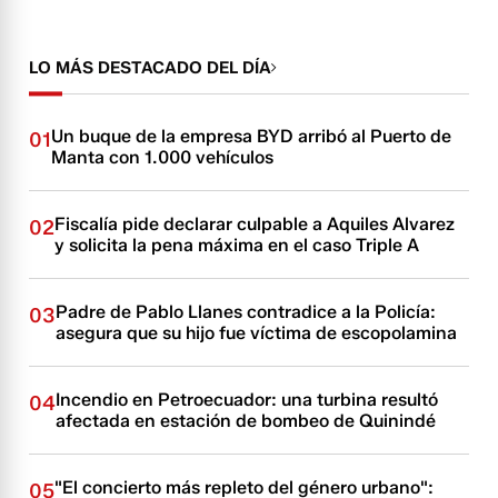
LO MÁS DESTACADO DEL DÍA
Un buque de la empresa BYD arribó al Puerto de
01
Manta con 1.000 vehículos
Fiscalía pide declarar culpable a Aquiles Alvarez
02
y solicita la pena máxima en el caso Triple A
Padre de Pablo Llanes contradice a la Policía:
03
asegura que su hijo fue víctima de escopolamina
Incendio en Petroecuador: una turbina resultó
04
afectada en estación de bombeo de Quinindé
"El concierto más repleto del género urbano":
05