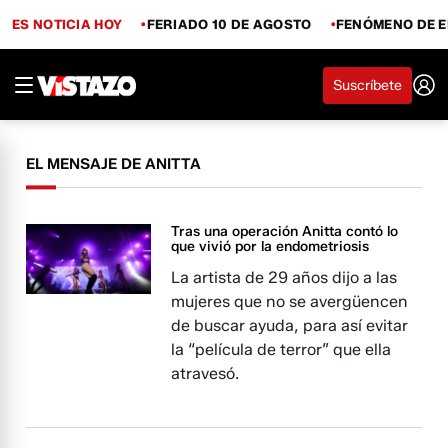
ES NOTICIA HOY
FERIADO 10 DE AGOSTO
FENÓMENO DE E
Suscríbete
EL MENSAJE DE ANITTA
Tras una operación Anitta contó lo
que vivió por la endometriosis
La artista de 29 años dijo a las
mujeres que no se avergüencen
de buscar ayuda, para así evitar
la “película de terror” que ella
atravesó.