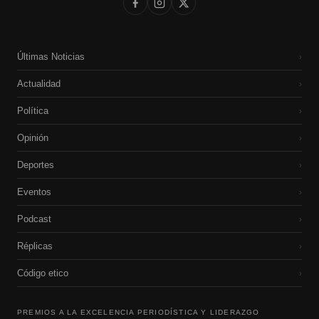
Últimas Noticias
›
Actualidad
›
Política
›
Opinión
›
Deportes
›
Eventos
›
Podcast
›
Réplicas
›
Código etico
›
PREMIOS A LA EXCELENCIA PERIODÍSTICA Y LIDERAZGO