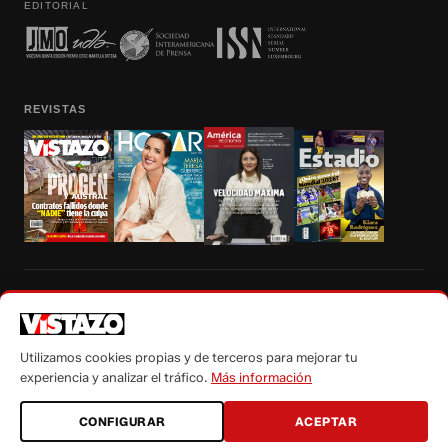
EDITORIAL
REVISTAS
Prohibida la reproducción total, parcial y traducción a cualquier idioma, sin
autorización escrita de su titular, de todos los contenidos de Vistazo.com.
Utilizamos cookies propias y de terceros para mejorar tu
experiencia y analizar el tráfico.
Más información
CONFIGURAR
ACEPTAR