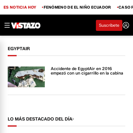
ES NOTICIA HOY
FENÓMENO DE EL NIÑO ECUADOR
CASO 
Suscríbete
EGYPTAIR
Accidente de EgyptAir en 2016
empezó con un cigarrillo en la cabina
LO MÁS DESTACADO DEL DÍA