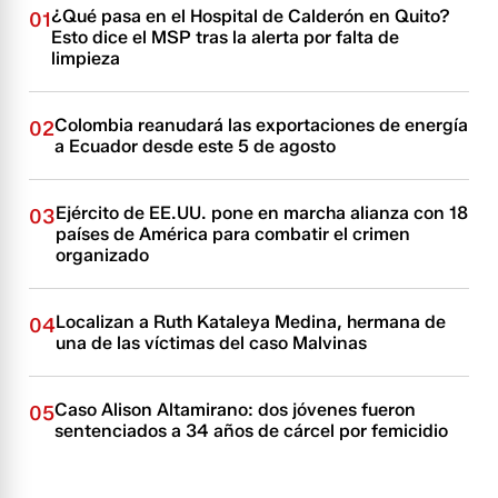
¿Qué pasa en el Hospital de Calderón en Quito?
01
Esto dice el MSP tras la alerta por falta de
limpieza
Colombia reanudará las exportaciones de energía
02
a Ecuador desde este 5 de agosto
Ejército de EE.UU. pone en marcha alianza con 18
03
países de América para combatir el crimen
organizado
Localizan a Ruth Kataleya Medina, hermana de
04
una de las víctimas del caso Malvinas
Caso Alison Altamirano: dos jóvenes fueron
05
sentenciados a 34 años de cárcel por femicidio