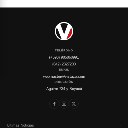
TELÉFONO
(+593) 985860991
(042) 2327200
EMAIL
webmaster@vistazo.com
DIRECCIÓN
Aguirre 734 y Boyacá
Últimas Noticias
›