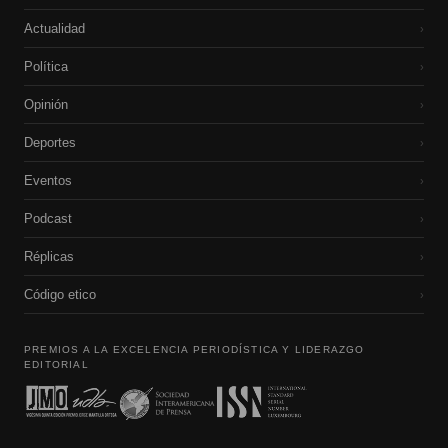
Actualidad
›
Política
›
Opinión
›
Deportes
›
Eventos
›
Podcast
›
Réplicas
›
Código etico
›
PREMIOS A LA EXCELENCIA PERIODÍSTICA Y LIDERAZGO
EDITORIAL