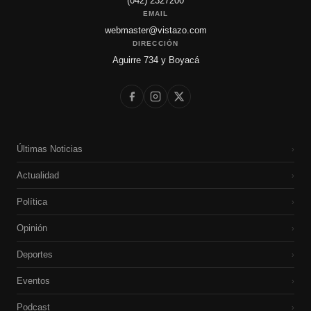
(042) 2327200
EMAIL
webmaster@vistazo.com
DIRECCIÓN
Aguirre 734 y Boyacá
Últimas Noticias
›
Actualidad
›
Política
›
Opinión
›
Deportes
›
Eventos
›
Podcast
›