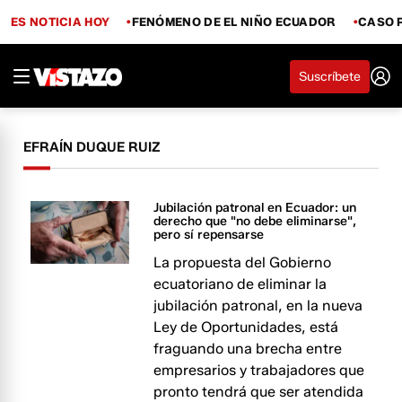
ES NOTICIA HOY
FENÓMENO DE EL NIÑO ECUADOR
CASO 
Suscríbete
EFRAÍN DUQUE RUIZ
Jubilación patronal en Ecuador: un
derecho que "no debe eliminarse",
pero sí repensarse
La propuesta del Gobierno
ecuatoriano de eliminar la
jubilación patronal, en la nueva
Ley de Oportunidades, está
fraguando una brecha entre
empresarios y trabajadores que
pronto tendrá que ser atendida