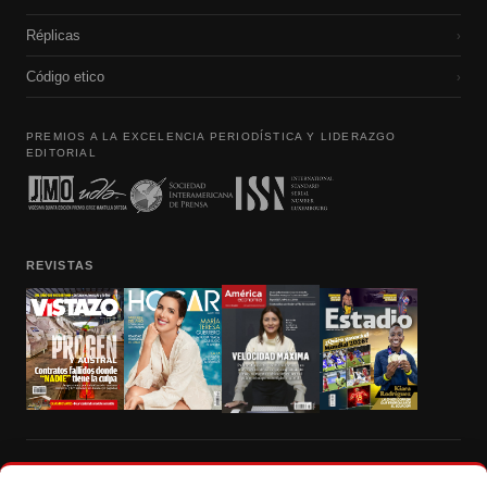
Réplicas
›
Código etico
›
PREMIOS A LA EXCELENCIA PERIODÍSTICA Y LIDERAZGO
EDITORIAL
REVISTAS
Prohibida la reproducción total, parcial y traducción a cualquier idioma, sin