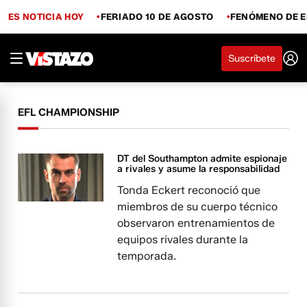
ES NOTICIA HOY
FERIADO 10 DE AGOSTO
FENÓMENO DE E
Suscríbete
EFL CHAMPIONSHIP
DT del Southampton admite espionaje
a rivales y asume la responsabilidad
Tonda Eckert reconoció que
miembros de su cuerpo técnico
observaron entrenamientos de
equipos rivales durante la
temporada.