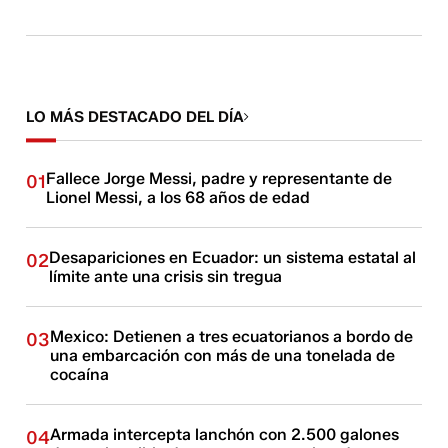
LO MÁS DESTACADO DEL DÍA
Fallece Jorge Messi, padre y representante de
01
Lionel Messi, a los 68 años de edad
Desapariciones en Ecuador: un sistema estatal al
02
límite ante una crisis sin tregua
Mexico: Detienen a tres ecuatorianos a bordo de
03
una embarcación con más de una tonelada de
cocaína
Armada intercepta lanchón con 2.500 galones
04