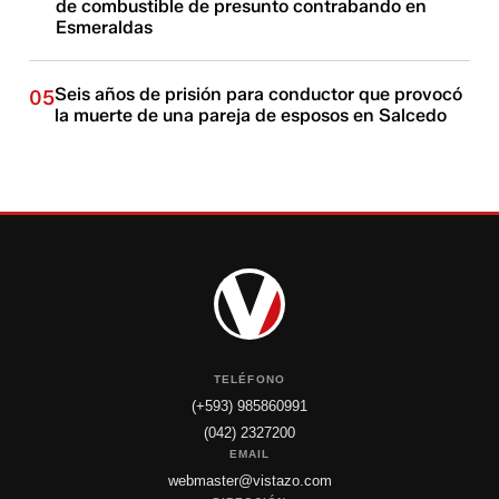
de combustible de presunto contrabando en
Esmeraldas
Seis años de prisión para conductor que provocó
05
la muerte de una pareja de esposos en Salcedo
TELÉFONO
(+593) 985860991
(042) 2327200
EMAIL
webmaster@vistazo.com