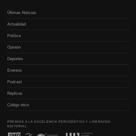
Últimas Noticias
›
Actualidad
›
Política
›
Opinión
›
Deportes
›
Eventos
›
Podcast
›
Réplicas
›
Código etico
›
PREMIOS A LA EXCELENCIA PERIODÍSTICA Y LIDERAZGO
EDITORIAL