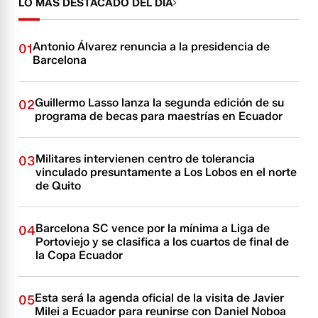
LO MÁS DESTACADO DEL DÍA
Antonio Álvarez renuncia a la presidencia de
01
Barcelona
Guillermo Lasso lanza la segunda edición de su
02
programa de becas para maestrías en Ecuador
Militares intervienen centro de tolerancia
03
vinculado presuntamente a Los Lobos en el norte
de Quito
Barcelona SC vence por la mínima a Liga de
04
Portoviejo y se clasifica a los cuartos de final de
la Copa Ecuador
Esta será la agenda oficial de la visita de Javier
05
Milei a Ecuador para reunirse con Daniel Noboa