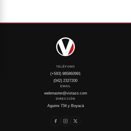
TELÉFONO
(+593) 985860991
(042) 2327200
EMAIL
webmaster@vistazo.com
DIRECCIÓN
Aguirre 734 y Boyacá