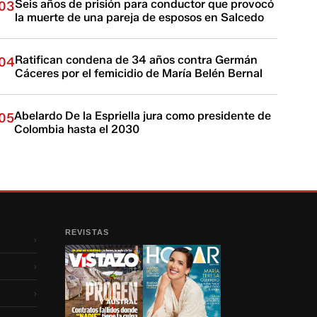
Seis años de prisión para conductor que provocó
03
la muerte de una pareja de esposos en Salcedo
Ratifican condena de 34 años contra Germán
04
Cáceres por el femicidio de María Belén Bernal
Abelardo De la Espriella jura como presidente de
05
Colombia hasta el 2030
REVISTAS
›
›
›