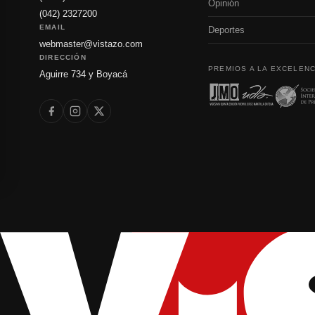
Opinión
(042) 2327200
EMAIL
Deportes
webmaster@vistazo.com
DIRECCIÓN
PREMIOS A LA EXCELENC
Aguirre 734 y Boyacá