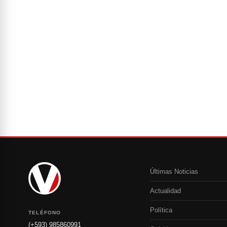
Últimas Noticias
Actualidad
Política
TELÉFONO
(+593) 985860991