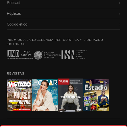
Podcast
›
Réplicas
›
Código etico
›
PREMIOS A LA EXCELENCIA PERIODÍSTICA Y LIDERAZGO
EDITORIAL
REVISTAS
Prohibida la reproducción total, parcial y traducción a cualquier idioma, sin