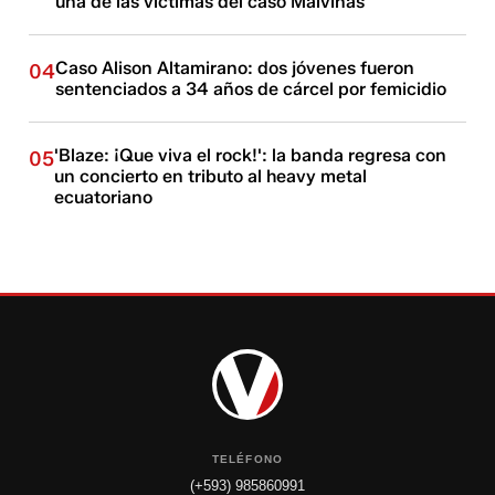
una de las víctimas del caso Malvinas
Caso Alison Altamirano: dos jóvenes fueron
04
sentenciados a 34 años de cárcel por femicidio
'Blaze: ¡Que viva el rock!': la banda regresa con
05
un concierto en tributo al heavy metal
ecuatoriano
TELÉFONO
(+593) 985860991