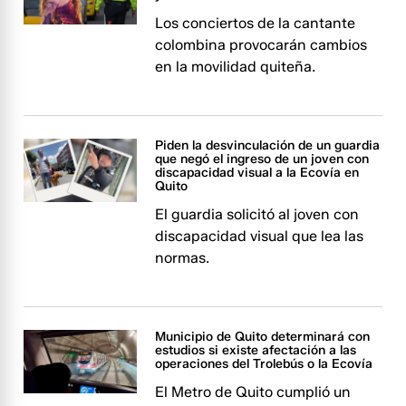
Los conciertos de la cantante
colombina provocarán cambios
en la movilidad quiteña.
Piden la desvinculación de un guardia
que negó el ingreso de un joven con
discapacidad visual a la Ecovía en
Quito
El guardia solicitó al joven con
discapacidad visual que lea las
normas.
Municipio de Quito determinará con
estudios si existe afectación a las
operaciones del Trolebús o la Ecovía
El Metro de Quito cumplió un