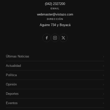
(042) 2327200
EMAIL
webmaster@vistazo.com
DIRECCIÓN
Aguirre 734 y Boyacá
Últimas Noticias
›
Actualidad
›
Política
›
Opinión
›
Deportes
›
Eventos
›