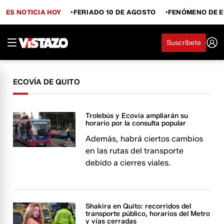
ES NOTICIA HOY
FERIADO 10 DE AGOSTO
FENÓMENO DE E
Suscríbete
ECOVÍA DE QUITO
Trolebús y Ecovía ampliarán su
horario por la consulta popular
Además, habrá ciertos cambios
en las rutas del transporte
debido a cierres viales.
Shakira en Quito: recorridos del
transporte público, horarios del Metro
y vías cerradas