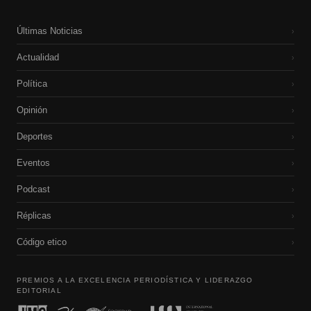
Últimas Noticias
›
Actualidad
›
Política
›
Opinión
›
Deportes
›
Eventos
›
Podcast
›
Réplicas
›
Código etico
›
PREMIOS A LA EXCELENCIA PERIODÍSTICA Y LIDERAZGO
EDITORIAL