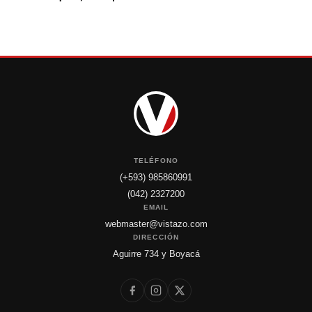
TELÉFONO
(+593) 985860991
(042) 2327200
EMAIL
webmaster@vistazo.com
DIRECCIÓN
Aguirre 734 y Boyacá