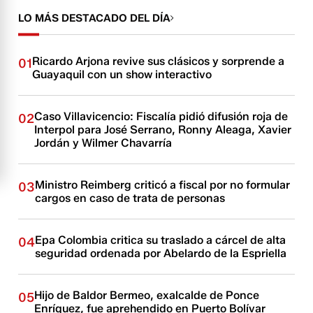
LO MÁS DESTACADO DEL DÍA
Ricardo Arjona revive sus clásicos y sorprende a
01
Guayaquil con un show interactivo
Caso Villavicencio: Fiscalía pidió difusión roja de
02
Interpol para José Serrano, Ronny Aleaga, Xavier
Jordán y Wilmer Chavarría
Ministro Reimberg criticó a fiscal por no formular
03
cargos en caso de trata de personas
Epa Colombia critica su traslado a cárcel de alta
04
seguridad ordenada por Abelardo de la Espriella
Hijo de Baldor Bermeo, exalcalde de Ponce
05
Enríquez, fue aprehendido en Puerto Bolívar