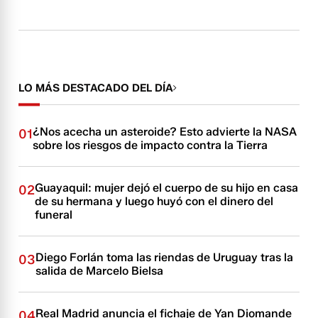
LO MÁS DESTACADO DEL DÍA
¿Nos acecha un asteroide? Esto advierte la NASA
01
sobre los riesgos de impacto contra la Tierra
Guayaquil: mujer dejó el cuerpo de su hijo en casa
02
de su hermana y luego huyó con el dinero del
funeral
Diego Forlán toma las riendas de Uruguay tras la
03
salida de Marcelo Bielsa
Real Madrid anuncia el fichaje de Yan Diomande
04