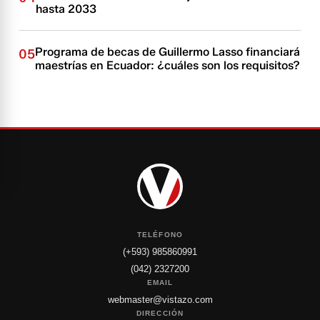
hasta 2033
Programa de becas de Guillermo Lasso financiará
05
maestrías en Ecuador: ¿cuáles son los requisitos?
TELÉFONO
(+593) 985860991
(042) 2327200
EMAIL
webmaster@vistazo.com
DIRECCIÓN