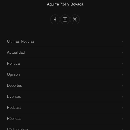
Aguirre 734 y Boyacá
Últimas Noticias
›
Actualidad
›
Política
›
Opinión
›
Deportes
›
Eventos
›
Podcast
›
Réplicas
›
Código etico
›