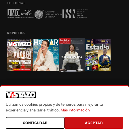
EDITORIAL
REVISTAS
Prohibida la reproducción total, parcial y traducción a cualquier idioma, sin
autorización escrita de su titular, de todos los contenidos de Vistazo.com.
Utilizamos cookies propias y de terceros para mejorar tu
experiencia y analizar el tráfico.
Más información
CONFIGURAR
ACEPTAR