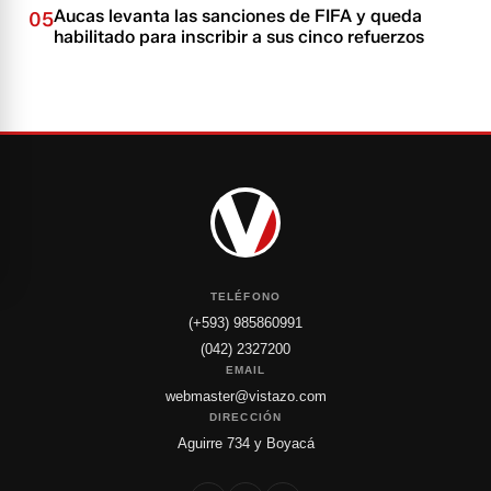
Aucas levanta las sanciones de FIFA y queda
05
habilitado para inscribir a sus cinco refuerzos
TELÉFONO
(+593) 985860991
(042) 2327200
EMAIL
webmaster@vistazo.com
DIRECCIÓN
Aguirre 734 y Boyacá