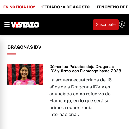
ES NOTICIA HOY
FERIADO 10 DE AGOSTO
FENÓMENO DE E
Suscríbete
DRAGONAS IDV
Dómenica Palacios deja Dragonas
IDV y firma con Flamengo hasta 2028
La arquera ecuatoriana de 18
años deja Dragonas IDV y es
anunciada como refuerzo de
Flamengo, en lo que será su
primera experiencia
internacional.