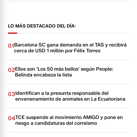
LO MÁS DESTACADO DEL DÍA
Barcelona SC gana demanda en el TAS y recibirá
01
cerca de USD 1 millón por Félix Torres
Ellos son 'Los 50 más bellos' según People:
02
Belinda encabeza la lista
Identifican a la presunta responsable del
03
envenenamiento de animales en La Ecuatoriana
TCE suspende al movimiento AMIGO y pone en
04
riesgo a candidaturas del correísmo