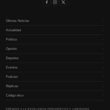
Últimas Noticias
›
Actualidad
›
Política
›
Opinión
›
Deportes
›
Eventos
›
Podcast
›
Réplicas
›
Código etico
›
PREMIOS A LA EXCELENCIA PERIODÍSTICA Y LIDERAZGO