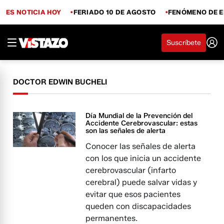
ES NOTICIA HOY
FERIADO 10 DE AGOSTO
FENÓMENO DE E
Suscríbete
DOCTOR EDWIN BUCHELI
Día Mundial de la Prevención del
Accidente Cerebrovascular: estas
son las señales de alerta
Conocer las señales de alerta
con los que inicia un accidente
cerebrovascular (infarto
cerebral) puede salvar vidas y
evitar que esos pacientes
queden con discapacidades
permanentes.