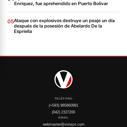
Enríquez, fue aprehendido en Puerto Bolívar
Ataque con explosivos destruye un peaje un día
05
después de la posesión de Abelardo De la
Espriella
TELÉFONO
(+593) 985860991
(042) 2327200
EMAIL
webmaster@vistazo.com