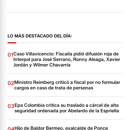
LO MÁS DESTACADO DEL DÍA
Caso Villavicencio: Fiscalía pidió difusión roja de
01
Interpol para José Serrano, Ronny Aleaga, Xavier
Jordán y Wilmer Chavarría
Ministro Reimberg criticó a fiscal por no formular
02
cargos en caso de trata de personas
Epa Colombia critica su traslado a cárcel de alta
03
seguridad ordenada por Abelardo de la Espriella
Hijo de Baldor Bermeo, exalcalde de Ponce
04