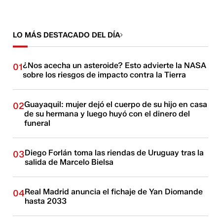
LO MÁS DESTACADO DEL DÍA
¿Nos acecha un asteroide? Esto advierte la NASA
01
sobre los riesgos de impacto contra la Tierra
Guayaquil: mujer dejó el cuerpo de su hijo en casa
02
de su hermana y luego huyó con el dinero del
funeral
Diego Forlán toma las riendas de Uruguay tras la
03
salida de Marcelo Bielsa
Real Madrid anuncia el fichaje de Yan Diomande
04
hasta 2033