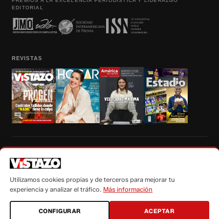
PREMIOS A LA EXCELENCIA PERIODÍSTICA Y LIDERAZGO
EDITORIAL
REVISTAS
Prohibida la reproducción total, parcial y traducción a cualquier idioma, sin
autorización escrita de su titular, de todos los contenidos de Vistazo.com.
Utilizamos cookies propias y de terceros para mejorar tu
experiencia y analizar el tráfico.
Más información
CONFIGURAR
ACEPTAR