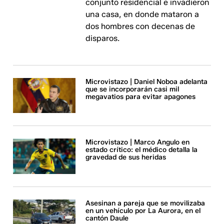
conjunto residencial e invadieron
una casa, en donde mataron a
dos hombres con decenas de
disparos.
Microvistazo | Daniel Noboa adelanta
que se incorporarán casi mil
megavatios para evitar apagones
Microvistazo | Marco Angulo en
estado crítico: el médico detalla la
gravedad de sus heridas
Asesinan a pareja que se movilizaba
en un vehículo por La Aurora, en el
cantón Daule