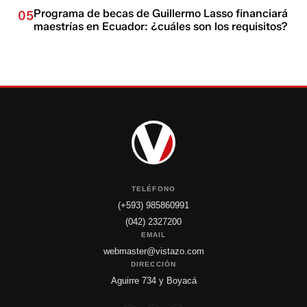
Programa de becas de Guillermo Lasso financiará
05
maestrías en Ecuador: ¿cuáles son los requisitos?
TELÉFONO
(+593) 985860991
(042) 2327200
EMAIL
webmaster@vistazo.com
DIRECCIÓN
Aguirre 734 y Boyacá