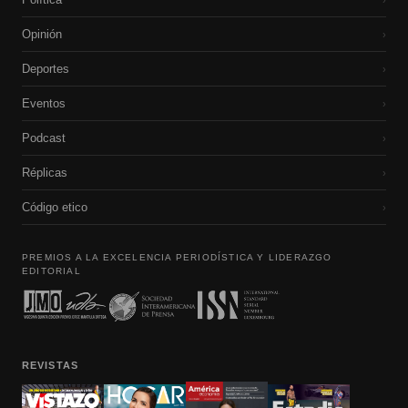
Opinión
›
Deportes
›
Eventos
›
Podcast
›
Réplicas
›
Código etico
›
PREMIOS A LA EXCELENCIA PERIODÍSTICA Y LIDERAZGO
EDITORIAL
REVISTAS