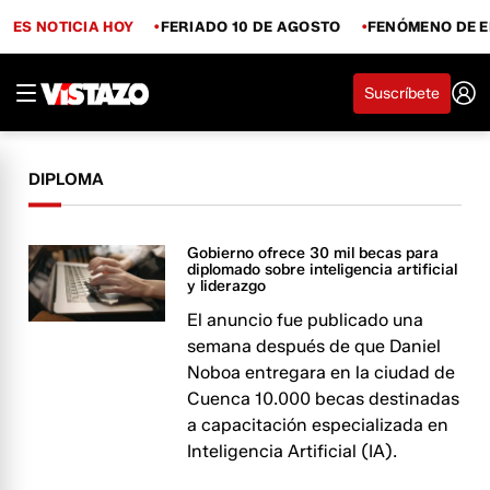
ES NOTICIA HOY
FERIADO 10 DE AGOSTO
FENÓMENO DE E
Suscríbete
DIPLOMA
Gobierno ofrece 30 mil becas para
diplomado sobre inteligencia artificial
y liderazgo
El anuncio fue publicado una
semana después de que Daniel
Noboa entregara en la ciudad de
Cuenca 10.000 becas destinadas
a capacitación especializada en
Inteligencia Artificial (IA).