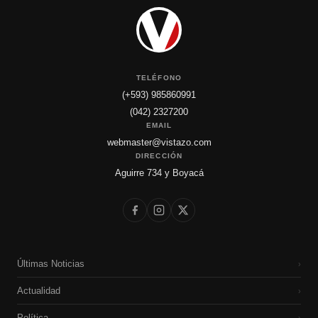
TELÉFONO
(+593) 985860991
(042) 2327200
EMAIL
webmaster@vistazo.com
DIRECCIÓN
Aguirre 734 y Boyacá
Últimas Noticias
›
Actualidad
›
Política
›