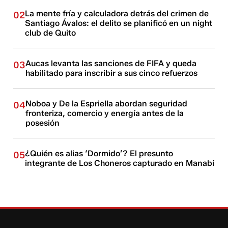
La mente fría y calculadora detrás del crimen de
02
Santiago Ávalos: el delito se planificó en un night
club de Quito
Aucas levanta las sanciones de FIFA y queda
03
habilitado para inscribir a sus cinco refuerzos
Noboa y De la Espriella abordan seguridad
04
fronteriza, comercio y energía antes de la
posesión
¿Quién es alias ‘Dormido’? El presunto
05
integrante de Los Choneros capturado en Manabí