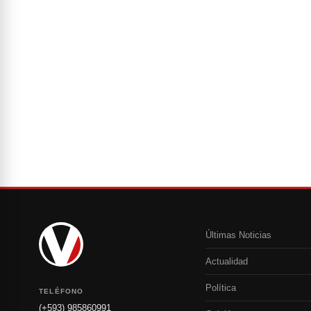
Últimas Noticias
Actualidad
Política
TELÉFONO
(+593) 985860991