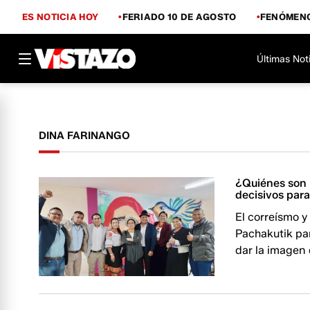
ES NOTICIA HOY
FERIADO 10 DE AGOSTO
FENÓMENO
Últimas Not
DINA FARINANGO
¿Quiénes son 
decisivos par
El correísmo y
Pachakutik pa
dar la imagen 