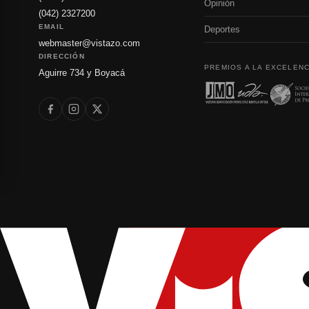
Opinión
(042) 2327200
EMAIL
Deportes
webmaster@vistazo.com
DIRECCIÓN
PREMIOS A LA EXCELENC
Aguirre 734 y Boyacá