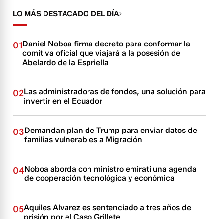
LO MÁS DESTACADO DEL DÍA
Daniel Noboa firma decreto para conformar la
01
comitiva oficial que viajará a la posesión de
Abelardo de la Espriella
Las administradoras de fondos, una solución para
02
invertir en el Ecuador
Demandan plan de Trump para enviar datos de
03
familias vulnerables a Migración
Noboa aborda con ministro emiratí una agenda
04
de cooperación tecnológica y económica
Aquiles Alvarez es sentenciado a tres años de
05
prisión por el Caso Grillete