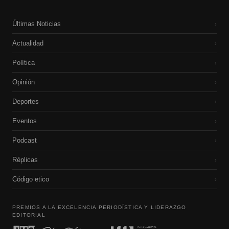
Últimas Noticias
›
Actualidad
›
Política
›
Opinión
›
Deportes
›
Eventos
›
Podcast
›
Réplicas
›
Código etico
›
PREMIOS A LA EXCELENCIA PERIODÍSTICA Y LIDERAZGO
EDITORIAL