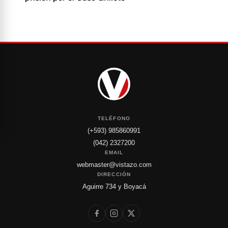
TELÉFONO
(+593) 985860991
(042) 2327200
EMAIL
webmaster@vistazo.com
DIRECCIÓN
Aguirre 734 y Boyacá