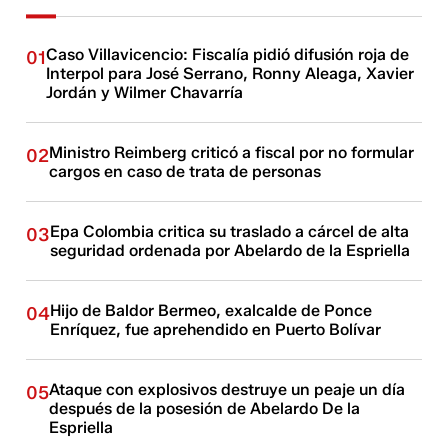
Caso Villavicencio: Fiscalía pidió difusión roja de
01
Interpol para José Serrano, Ronny Aleaga, Xavier
Jordán y Wilmer Chavarría
Ministro Reimberg criticó a fiscal por no formular
02
cargos en caso de trata de personas
Epa Colombia critica su traslado a cárcel de alta
03
seguridad ordenada por Abelardo de la Espriella
Hijo de Baldor Bermeo, exalcalde de Ponce
04
Enríquez, fue aprehendido en Puerto Bolívar
Ataque con explosivos destruye un peaje un día
05
después de la posesión de Abelardo De la
Espriella