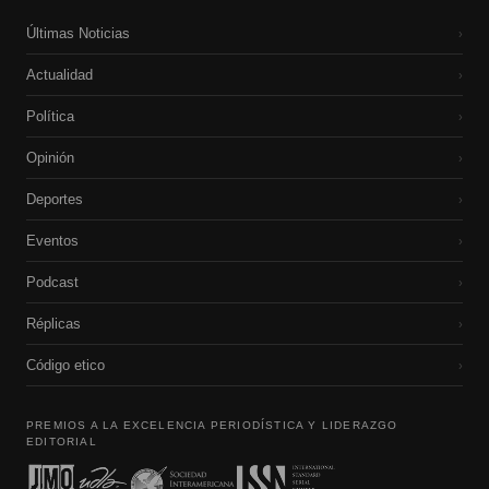
Últimas Noticias
›
Actualidad
›
Política
›
Opinión
›
Deportes
›
Eventos
›
Podcast
›
Réplicas
›
Código etico
›
PREMIOS A LA EXCELENCIA PERIODÍSTICA Y LIDERAZGO
EDITORIAL