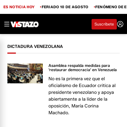
ES NOTICIA HOY
FERIADO 10 DE AGOSTO
FENÓMENO DE E
Suscríbete
DICTADURA VENEZOLANA
Asamblea respalda medidas para
'restaurar democracia' en Venezuela
No es la primera vez que el
oficialismo de Ecuador critica al
presidente venezolano y apoya
abiertamente a la líder de la
oposición, María Corina
Machado.