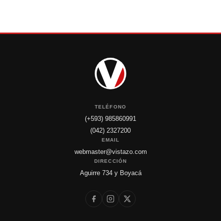
TELÉFONO
(+593) 985860991
(042) 2327200
EMAIL
webmaster@vistazo.com
DIRECCIÓN
Aguirre 734 y Boyacá