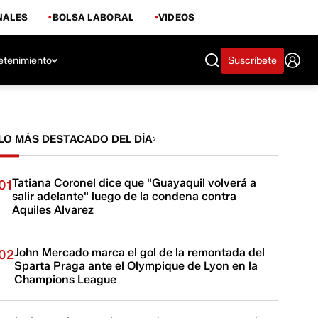
NALES
BOLSA LABORAL
VIDEOS
etenimiento
Suscríbete
LO MÁS DESTACADO DEL DÍA
Tatiana Coronel dice que "Guayaquil volverá a
01
salir adelante" luego de la condena contra
Aquiles Alvarez
John Mercado marca el gol de la remontada del
02
Sparta Praga ante el Olympique de Lyon en la
Champions League