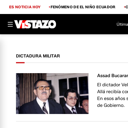
ES NOTICIA HOY
FENÓMENO DE EL NIÑO ECUADOR
Última
DICTADURA MILITAR
Assad Bucaram
El dictador Ve
Allá recibía c
En esos años s
de Gobierno.