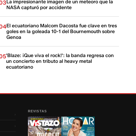
La impresionante imagen de un meteoro que la
03
NASA capturó por accidente
El ecuatoriano Malcom Dacosta fue clave en tres
04
goles en la goleada 10-1 del Bournemouth sobre
Genoa
'Blaze: ¡Que viva el rock!': la banda regresa con
05
un concierto en tributo al heavy metal
ecuatoriano
REVISTAS
›
›