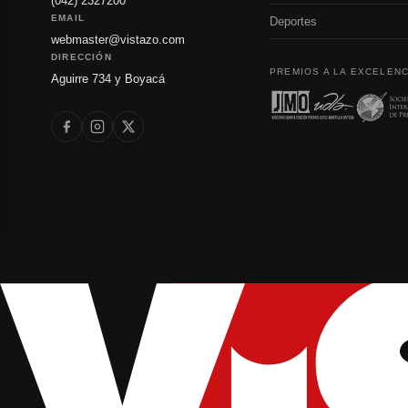
(042) 2327200
EMAIL
Deportes
webmaster@vistazo.com
DIRECCIÓN
PREMIOS A LA EXCELENC
Aguirre 734 y Boyacá