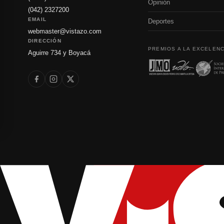
Opinión
(042) 2327200
EMAIL
Deportes
webmaster@vistazo.com
DIRECCIÓN
PREMIOS A LA EXCELENC
Aguirre 734 y Boyacá