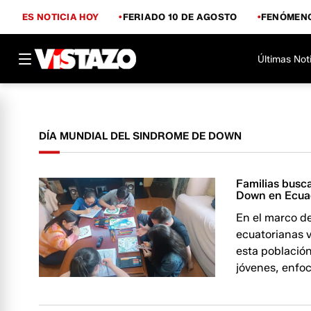
ES NOTICIA HOY
FERIADO 10 DE AGOSTO
FENÓMENO
Últimas Not
DÍA MUNDIAL DEL SINDROME DE DOWN
Familias busc
Down en Ecua
En el marco d
ecuatorianas v
esta población
jóvenes, enfo