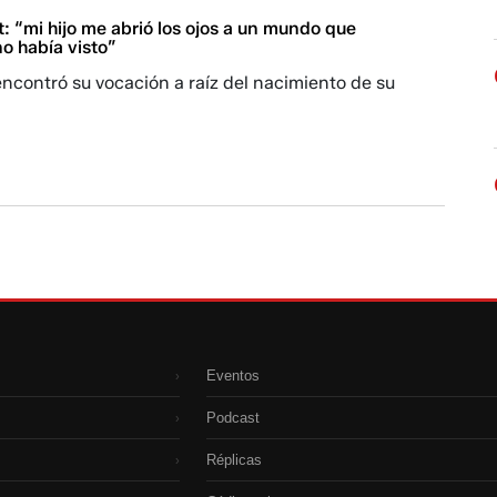
: “mi hijo me abrió los ojos a un mundo que
o había visto”
encontró su vocación a raíz del nacimiento de su
Eventos
›
Podcast
›
Réplicas
›