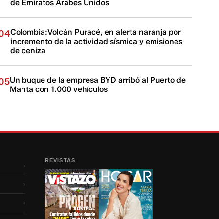
de Emiratos Árabes Unidos
Colombia:Volcán Puracé, en alerta naranja por
04
incremento de la actividad sísmica y emisiones
de ceniza
Un buque de la empresa BYD arribó al Puerto de
05
Manta con 1.000 vehículos
REVISTAS
›
›
›