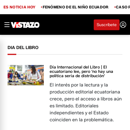
ES NOTICIA HOY
FENÓMENO DE EL NIÑO ECUADOR
CASO 
Suscríbete
DIA DEL LIBRO
Día Internacional del Libro | El
ecuatoriano lee, pero 'no hay una
política seria de distribución'
El interés por la lectura y la
producción editorial ecuatoriana
crece, pero el acceso a libros aún
es limitado. Editoriales
independientes y el Estado
coinciden en la problemática.