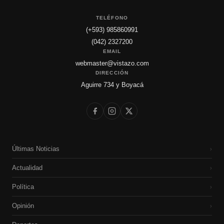
TELÉFONO
(+593) 985860991
(042) 2327200
EMAIL
webmaster@vistazo.com
DIRECCIÓN
Aguirre 734 y Boyacá
Últimas Noticias
›
Actualidad
›
Política
›
Opinión
›