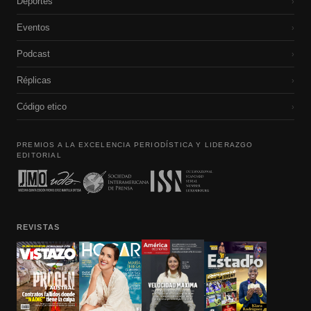
Deportes
›
Eventos
›
Podcast
›
Réplicas
›
Código etico
›
PREMIOS A LA EXCELENCIA PERIODÍSTICA Y LIDERAZGO
EDITORIAL
REVISTAS