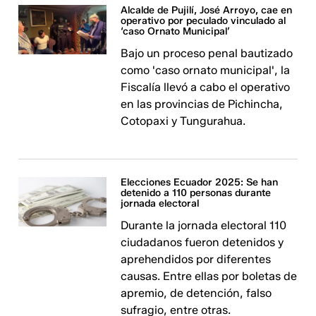
Alcalde de Pujilí, José Arroyo, cae en
operativo por peculado vinculado al
‘caso Ornato Municipal’
Bajo un proceso penal bautizado
como 'caso ornato municipal', la
Fiscalía llevó a cabo el operativo
en las provincias de Pichincha,
Cotopaxi y Tungurahua.
Elecciones Ecuador 2025: Se han
detenido a 110 personas durante
jornada electoral
Durante la jornada electoral 110
ciudadanos fueron detenidos y
aprehendidos por diferentes
causas. Entre ellas por boletas de
apremio, de detención, falso
sufragio, entre otras.