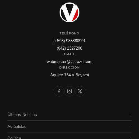
TELÉFONO
(+593) 985860991
(042) 2327200
EMAIL
webmaster@vistazo.com
DIRECCIÓN
Aguirre 734 y Boyacá
Últimas Noticias
›
Actualidad
›
Política
›