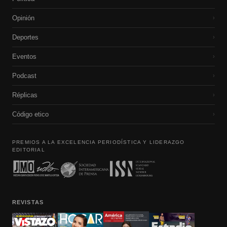
Opinión
›
Deportes
›
Eventos
›
Podcast
›
Réplicas
›
Código etico
›
PREMIOS A LA EXCELENCIA PERIODÍSTICA Y LIDERAZGO
EDITORIAL
REVISTAS