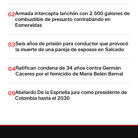
Armada intercepta lanchón con 2.500 galones de
02
combustible de presunto contrabando en
Esmeraldas
Seis años de prisión para conductor que provocó
03
la muerte de una pareja de esposos en Salcedo
Ratifican condena de 34 años contra Germán
04
Cáceres por el femicidio de María Belén Bernal
Abelardo De la Espriella jura como presidente de
05
Colombia hasta el 2030