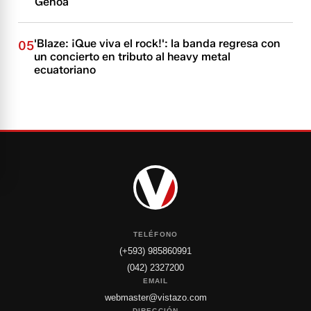
Genoa
'Blaze: ¡Que viva el rock!': la banda regresa con
05
un concierto en tributo al heavy metal
ecuatoriano
TELÉFONO
(+593) 985860991
(042) 2327200
EMAIL
webmaster@vistazo.com
DIRECCIÓN