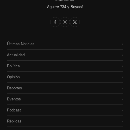
Aguirre 734 y Boyacá
Últimas Noticias
›
Actualidad
›
Política
›
Opinión
›
Deportes
›
Eventos
›
Podcast
›
Réplicas
›