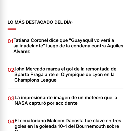
LO MÁS DESTACADO DEL DÍA
Tatiana Coronel dice que "Guayaquil volverá a
01
salir adelante" luego de la condena contra Aquiles
Alvarez
John Mercado marca el gol de la remontada del
02
Sparta Praga ante el Olympique de Lyon en la
Champions League
La impresionante imagen de un meteoro que la
03
NASA capturó por accidente
El ecuatoriano Malcom Dacosta fue clave en tres
04
goles en la goleada 10-1 del Bournemouth sobre