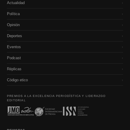
Actualidad
›
Política
›
Opinión
›
Deportes
›
Eventos
›
Podcast
›
Réplicas
›
Código etico
›
PREMIOS A LA EXCELENCIA PERIODÍSTICA Y LIDERAZGO
EDITORIAL