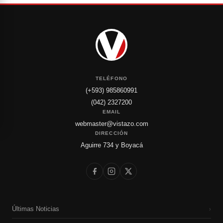
TELÉFONO
(+593) 985860991
(042) 2327200
EMAIL
webmaster@vistazo.com
DIRECCIÓN
Aguirre 734 y Boyacá
Últimas Noticias
›