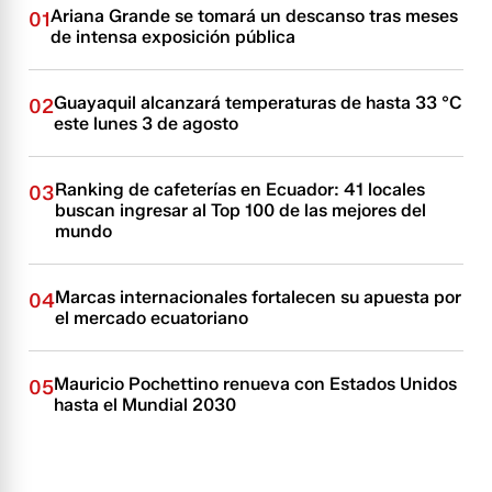
Ariana Grande se tomará un descanso tras meses
01
de intensa exposición pública
Guayaquil alcanzará temperaturas de hasta 33 °C
02
este lunes 3 de agosto
Ranking de cafeterías en Ecuador: 41 locales
03
buscan ingresar al Top 100 de las mejores del
mundo
Marcas internacionales fortalecen su apuesta por
04
el mercado ecuatoriano
Mauricio Pochettino renueva con Estados Unidos
05
hasta el Mundial 2030