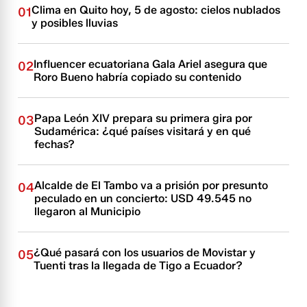
Clima en Quito hoy, 5 de agosto: cielos nublados
01
y posibles lluvias
Influencer ecuatoriana Gala Ariel asegura que
02
Roro Bueno habría copiado su contenido
Papa León XIV prepara su primera gira por
03
Sudamérica: ¿qué países visitará y en qué
fechas?
Alcalde de El Tambo va a prisión por presunto
04
peculado en un concierto: USD 49.545 no
llegaron al Municipio
¿Qué pasará con los usuarios de Movistar y
05
Tuenti tras la llegada de Tigo a Ecuador?