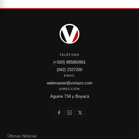
TELÉFONO
(+593) 985860991
(042) 2327200
EMAIL
webmaster@vistazo.com
DIRECCIÓN
Aguirre 734 y Boyacá
Últimas Noticias
›