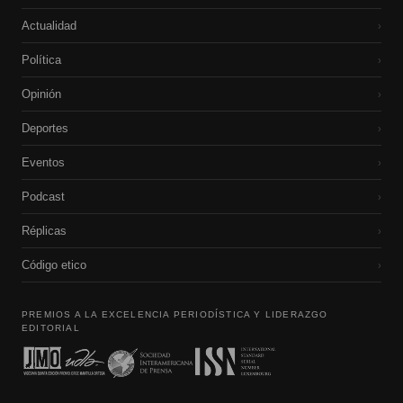
Actualidad
›
Política
›
Opinión
›
Deportes
›
Eventos
›
Podcast
›
Réplicas
›
Código etico
›
PREMIOS A LA EXCELENCIA PERIODÍSTICA Y LIDERAZGO
EDITORIAL