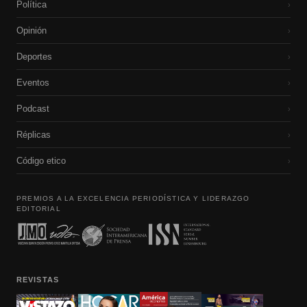
Política
›
Opinión
›
Deportes
›
Eventos
›
Podcast
›
Réplicas
›
Código etico
›
PREMIOS A LA EXCELENCIA PERIODÍSTICA Y LIDERAZGO
EDITORIAL
REVISTAS