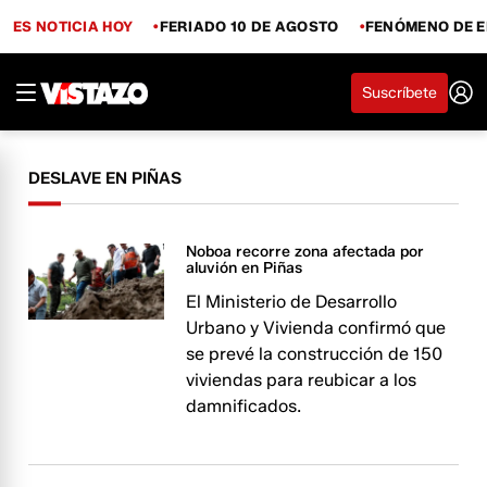
ES NOTICIA HOY
FERIADO 10 DE AGOSTO
FENÓMENO DE E
Suscríbete
DESLAVE EN PIÑAS
Noboa recorre zona afectada por
aluvión en Piñas
El Ministerio de Desarrollo
Urbano y Vivienda confirmó que
se prevé la construcción de 150
viviendas para reubicar a los
damnificados.