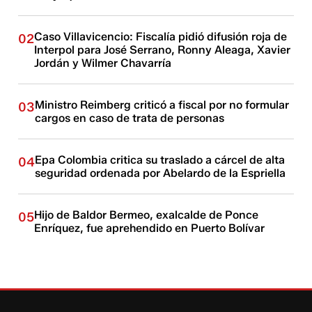
Caso Villavicencio: Fiscalía pidió difusión roja de
02
Interpol para José Serrano, Ronny Aleaga, Xavier
Jordán y Wilmer Chavarría
Ministro Reimberg criticó a fiscal por no formular
03
cargos en caso de trata de personas
Epa Colombia critica su traslado a cárcel de alta
04
seguridad ordenada por Abelardo de la Espriella
Hijo de Baldor Bermeo, exalcalde de Ponce
05
Enríquez, fue aprehendido en Puerto Bolívar