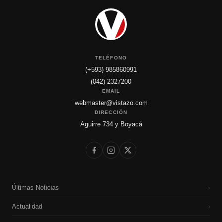
TELÉFONO
(+593) 985860991
(042) 2327200
EMAIL
webmaster@vistazo.com
DIRECCIÓN
Aguirre 734 y Boyacá
Últimas Noticias
›
Actualidad
›