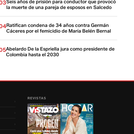
Seis años de prisión para conductor que provocó
03
la muerte de una pareja de esposos en Salcedo
Ratifican condena de 34 años contra Germán
04
Cáceres por el femicidio de María Belén Bernal
Abelardo De la Espriella jura como presidente de
05
Colombia hasta el 2030
REVISTAS
›
›
›