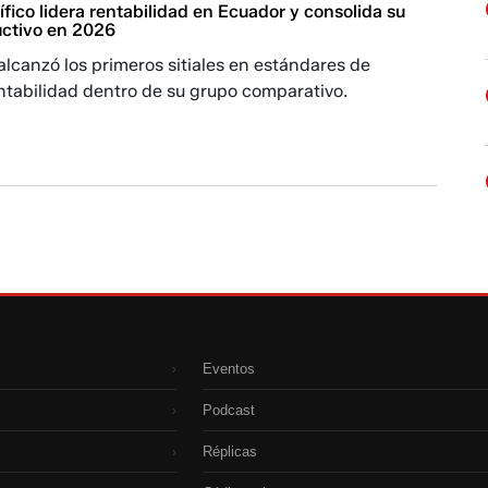
fico lidera rentabilidad en Ecuador y consolida su
ctivo en 2026
 alcanzó los primeros sitiales en estándares de
entabilidad dentro de su grupo comparativo.
Eventos
›
Podcast
›
Réplicas
›