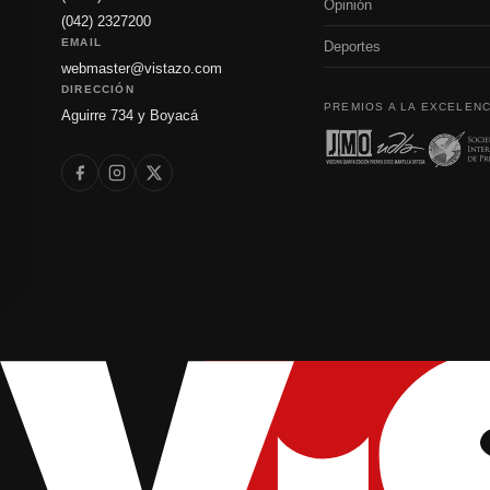
Opinión
(042) 2327200
EMAIL
Deportes
webmaster@vistazo.com
DIRECCIÓN
PREMIOS A LA EXCELENC
Aguirre 734 y Boyacá