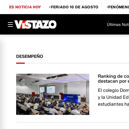
ES NOTICIA HOY
FERIADO 10 DE AGOSTO
FENÓMENO
Últimas Not
DESEMPEÑO
Ranking de col
destacan por 
El colegio Do
y la Unidad Ed
estudiantes ha