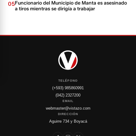
Funcionario del Municipio de Manta es asesinado
05
a tiros mientras se dirigía a trabajar
TELÉFONO
(+593) 985860991
(042) 2327200
EMAIL
webmaster@vistazo.com
DIRECCIÓN
Aguirre 734 y Boyacá