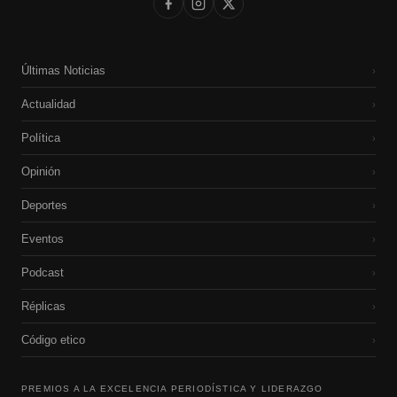
Últimas Noticias
›
Actualidad
›
Política
›
Opinión
›
Deportes
›
Eventos
›
Podcast
›
Réplicas
›
Código etico
›
PREMIOS A LA EXCELENCIA PERIODÍSTICA Y LIDERAZGO