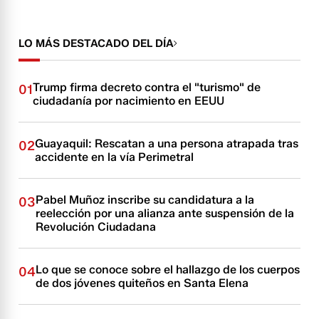
LO MÁS DESTACADO DEL DÍA
Trump firma decreto contra el "turismo" de
01
ciudadanía por nacimiento en EEUU
Guayaquil: Rescatan a una persona atrapada tras
02
accidente en la vía Perimetral
Pabel Muñoz inscribe su candidatura a la
03
reelección por una alianza ante suspensión de la
Revolución Ciudadana
Lo que se conoce sobre el hallazgo de los cuerpos
04
de dos jóvenes quiteños en Santa Elena