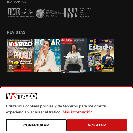
EDITORIAL
REVISTAS
Prohibida la reproducción total, parcial y traducción a cualquier idioma, sin
autorización escrita de su titular, de todos los contenidos de Vistazo.com.
Utilizamos cookies propias y de terceros para mejorar tu
experiencia y analizar el tráfico.
Más información
CONFIGURAR
ACEPTAR