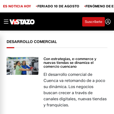
ES NOTICIA HOY
FERIADO 10 DE AGOSTO
FENÓMENO DE E
Suscríbete
DESARROLLO COMERCIAL
Con estrategias, e-commerce y
nuevas tiendas se dinamiza el
comercio cuencano
El desarrollo comercial de
Cuenca va retomando de a poco
su dinámica. Los negocios
buscan crecer a través de
canales digitales, nuevas tiendas
y franquicias.