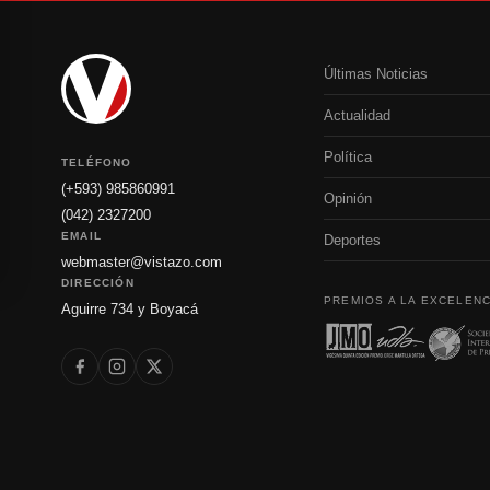
Últimas Noticias
Actualidad
Política
TELÉFONO
(+593) 985860991
Opinión
(042) 2327200
EMAIL
Deportes
webmaster@vistazo.com
DIRECCIÓN
PREMIOS A LA EXCELENC
Aguirre 734 y Boyacá