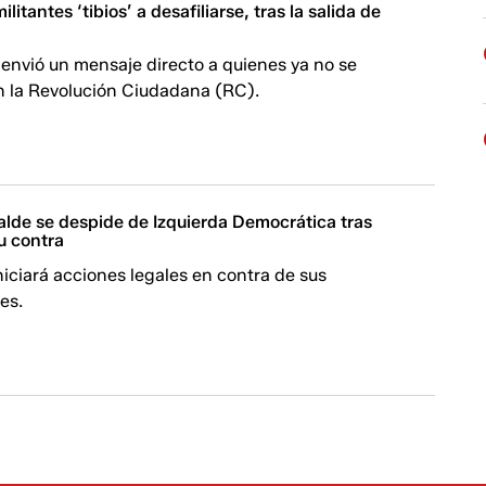
litantes ‘tibios’ a desafiliarse, tras la salida de
envió un mensaje directo a quienes ya no se
on la Revolución Ciudadana (RC).
lde se despide de Izquierda Democrática tras
u contra
iciará acciones legales en contra de sus
es.