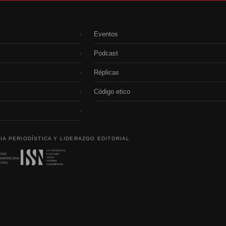
Eventos
›
Podcast
›
Réplicas
›
Código etico
›
›
IA PERIODÍSTICA Y LIDERAZGO EDITORIAL