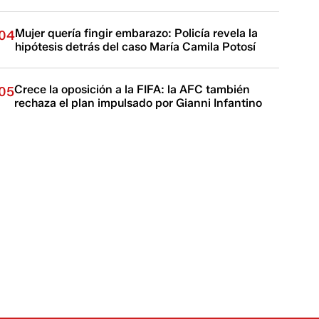
Mujer quería fingir embarazo: Policía revela la
04
hipótesis detrás del caso María Camila Potosí
Crece la oposición a la FIFA: la AFC también
05
rechaza el plan impulsado por Gianni Infantino