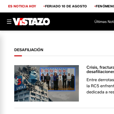
ES NOTICIA HOY
FERIADO 10 DE AGOSTO
FENÓMENO
Últimas Not
DESAFILIACIÓN
Crisis, fractu
desafiliacion
Entre derrotas
la RC5 enfrent
dedicada a resi