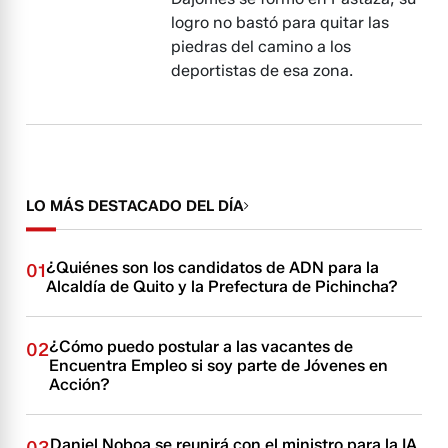
logro no bastó para quitar las
piedras del camino a los
deportistas de esa zona.
LO MÁS DESTACADO DEL DÍA
¿Quiénes son los candidatos de ADN para la
01
Alcaldía de Quito y la Prefectura de Pichincha?
¿Cómo puedo postular a las vacantes de
02
Encuentra Empleo si soy parte de Jóvenes en
Acción?
Daniel Noboa se reunirá con el ministro para la IA