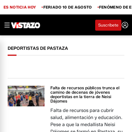
ES NOTICIA HOY
FERIADO 10 DE AGOSTO
FENÓMENO DE E
Suscríbete
DEPORTISTAS DE PASTAZA
Falta de recursos públicos trunca el
camino de decenas de jóvenes
deportistas en la tierra de Neisi
Dájomes
Falta de recursos para cubrir
salud, alimentación y educación.
Pese a que la medallista Neisi
Dájomes se formó en Pastaza, su