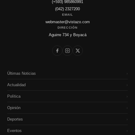
(+593) 985860991
(042) 2327200
EMAIL
webmaster@vistazo.com
DIRECCIÓN
Aguirre 734 y Boyacá
Últimas Noticias
›
Actualidad
›
Política
›
Opinión
›
Deportes
›
Eventos
›