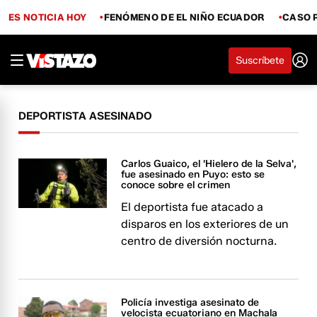
ES NOTICIA HOY
FENÓMENO DE EL NIÑO ECUADOR
CASO 
Suscríbete
DEPORTISTA ASESINADO
Carlos Guaico, el 'Hielero de la Selva',
fue asesinado en Puyo: esto se
conoce sobre el crimen
El deportista fue atacado a
disparos en los exteriores de un
centro de diversión nocturna.
Policía investiga asesinato de
velocista ecuatoriano en Machala