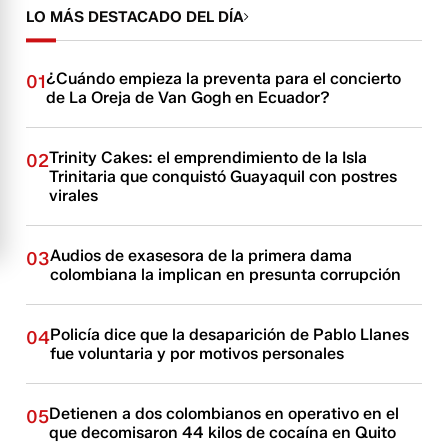
LO MÁS DESTACADO DEL DÍA
¿Cuándo empieza la preventa para el concierto
01
de La Oreja de Van Gogh en Ecuador?
Trinity Cakes: el emprendimiento de la Isla
02
Trinitaria que conquistó Guayaquil con postres
virales
Audios de exasesora de la primera dama
03
colombiana la implican en presunta corrupción
Policía dice que la desaparición de Pablo Llanes
04
fue voluntaria y por motivos personales
Detienen a dos colombianos en operativo en el
05
que decomisaron 44 kilos de cocaína en Quito