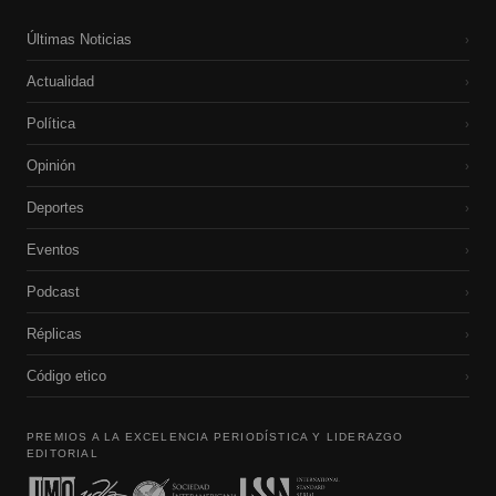
Últimas Noticias
›
Actualidad
›
Política
›
Opinión
›
Deportes
›
Eventos
›
Podcast
›
Réplicas
›
Código etico
›
PREMIOS A LA EXCELENCIA PERIODÍSTICA Y LIDERAZGO
EDITORIAL