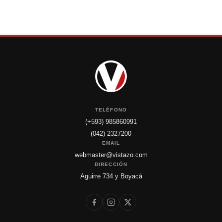
TELÉFONO
(+593) 985860991
(042) 2327200
EMAIL
webmaster@vistazo.com
DIRECCIÓN
Aguirre 734 y Boyacá