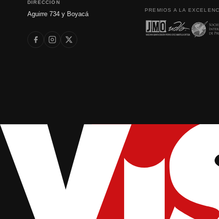
DIRECCIÓN
PREMIOS A LA EXCELENC
Aguirre 734 y Boyacá