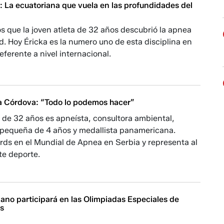
: La ecuatoriana que vuela en las profundidades del
s que la joven atleta de 32 años descubrió la apnea
. Hoy Éricka es la numero uno de esta disciplina en
eferente a nivel internacional.
a Córdova: “Todo lo podemos hacer”
 de 32 años es apneísta, consultora ambiental,
pequeña de 4 años y medallista panamericana.
rds en el Mundial de Apnea en Serbia y representa al
te deporte.
ano participará en las Olimpiadas Especiales de
os