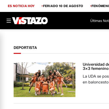
ES NOTICIA HOY
FERIADO 10 DE AGOSTO
FENÓMENO
Últimas Not
DEPORTISTA
Universidad d
3x3 femenino
La UDA se pos
en baloncesto 