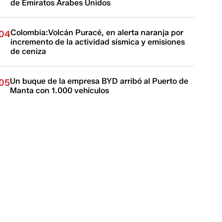
de Emiratos Árabes Unidos
Colombia:Volcán Puracé, en alerta naranja por
04
incremento de la actividad sísmica y emisiones
de ceniza
Un buque de la empresa BYD arribó al Puerto de
05
Manta con 1.000 vehículos