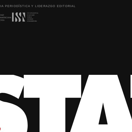
IA PERIODÍSTICA Y LIDERAZGO EDITORIAL