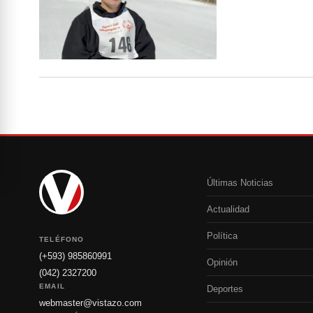
Últimas Noticias
Actualidad
Política
TELÉFONO
(+593) 985860991
Opinión
(042) 2327200
EMAIL
Deportes
webmaster@vistazo.com