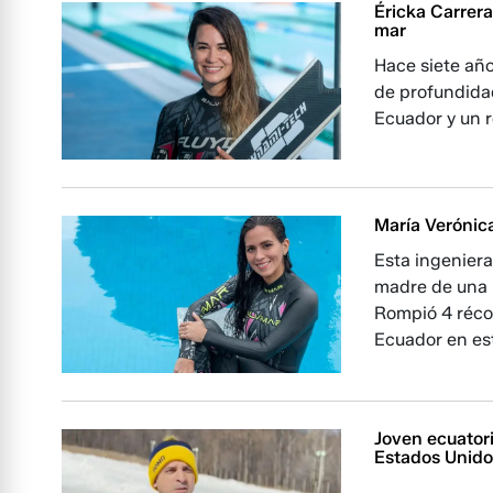
Éricka Carrera
mar
Hace siete año
de profundidad
Ecuador y un r
María Verónic
Esta ingeniera
madre de una 
Rompió 4 réco
Ecuador en es
Joven ecuatori
Estados Unid