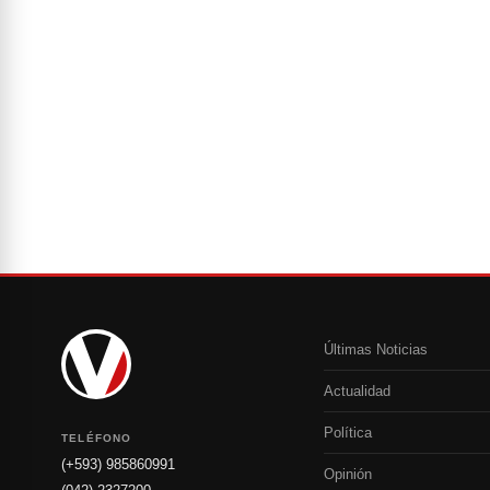
Últimas Noticias
Actualidad
Política
TELÉFONO
(+593) 985860991
Opinión