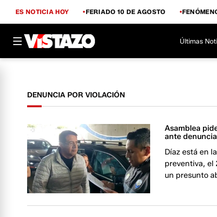
ES NOTICIA HOY
FERIADO 10 DE AGOSTO
FENÓMENO
Últimas Not
DENUNCIA POR VIOLACIÓN
Asamblea pide
ante denuncia
Díaz está en la
preventiva, el
un presunto a