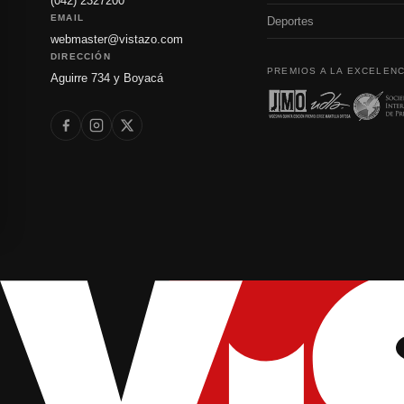
(042) 2327200
EMAIL
Deportes
webmaster@vistazo.com
DIRECCIÓN
PREMIOS A LA EXCELENC
Aguirre 734 y Boyacá