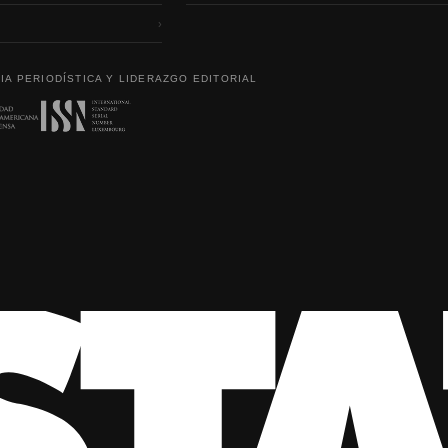
›
IA PERIODÍSTICA Y LIDERAZGO EDITORIAL