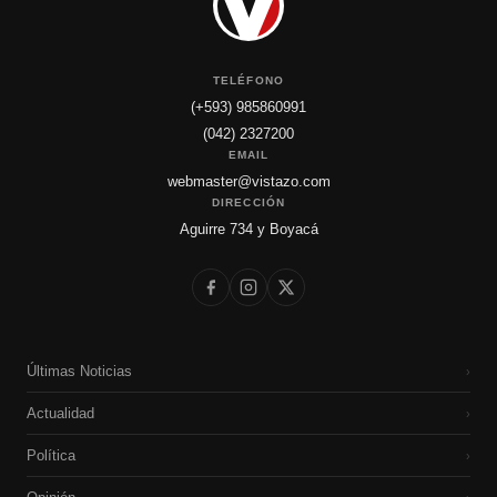
TELÉFONO
(+593) 985860991
(042) 2327200
EMAIL
webmaster@vistazo.com
DIRECCIÓN
Aguirre 734 y Boyacá
Últimas Noticias
›
Actualidad
›
Política
›