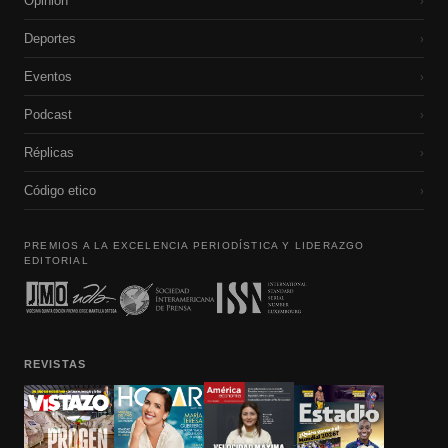
Opinión
›
Deportes
›
Eventos
›
Podcast
›
Réplicas
›
Código etico
›
PREMIOS A LA EXCELENCIA PERIODÍSTICA Y LIDERAZGO
EDITORIAL
REVISTAS