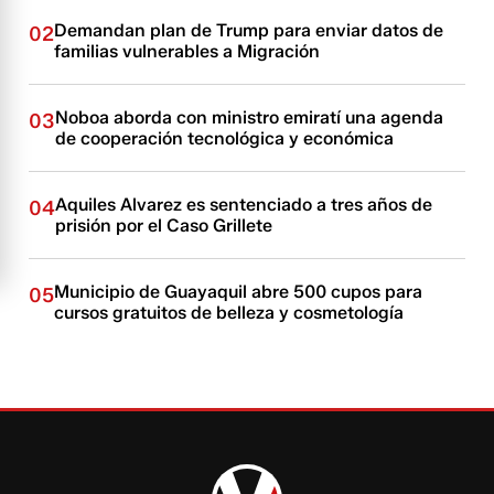
Demandan plan de Trump para enviar datos de
02
familias vulnerables a Migración
Noboa aborda con ministro emiratí una agenda
03
de cooperación tecnológica y económica
Aquiles Alvarez es sentenciado a tres años de
04
prisión por el Caso Grillete
Municipio de Guayaquil abre 500 cupos para
05
cursos gratuitos de belleza y cosmetología