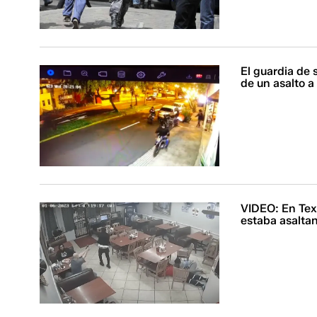
El guardia de
de un asalto a
VIDEO: En Texa
estaba asaltan