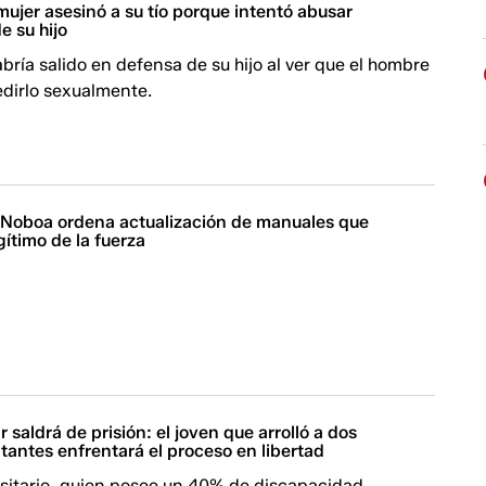
mujer asesinó a su tío porque intentó abusar
e su hijo
bría salido en defensa de su hijo al ver que el hombre
edirlo sexualmente.
| Noboa ordena actualización de manuales que
gítimo de la fuerza
 saldrá de prisión: el joven que arrolló a dos
tantes enfrentará el proceso en libertad
rsitario, quien posee un 40% de discapacidad