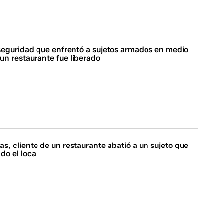
 seguridad que enfrentó a sujetos armados en medio
 un restaurante fue liberado
s, cliente de un restaurante abatió a un sujeto que
do el local