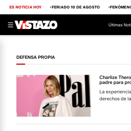
ES NOTICIA HOY
FERIADO 10 DE AGOSTO
FENÓMENO
Últimas Not
DEFENSA PROPIA
Charlize Ther
padre para pr
La experienci
derechos de la