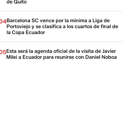
de Quito
Barcelona SC vence por la mínima a Liga de
04
Portoviejo y se clasifica a los cuartos de final de
la Copa Ecuador
Esta será la agenda oficial de la visita de Javier
05
Milei a Ecuador para reunirse con Daniel Noboa