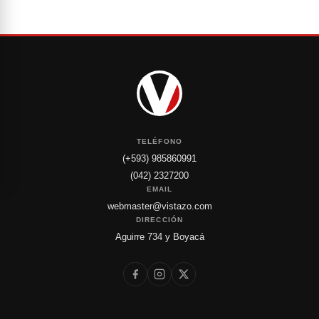
TELÉFONO
(+593) 985860991
(042) 2327200
EMAIL
webmaster@vistazo.com
DIRECCIÓN
Aguirre 734 y Boyacá