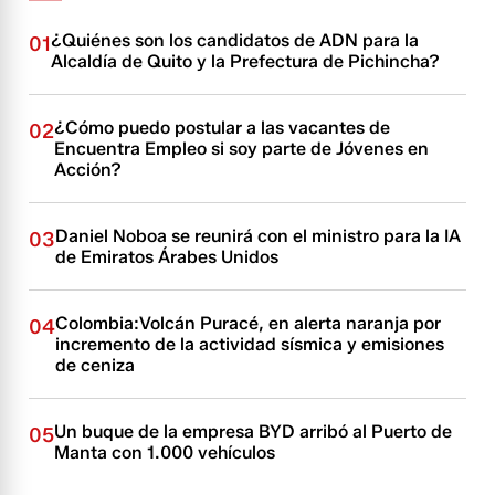
¿Quiénes son los candidatos de ADN para la
01
Alcaldía de Quito y la Prefectura de Pichincha?
¿Cómo puedo postular a las vacantes de
02
Encuentra Empleo si soy parte de Jóvenes en
Acción?
Daniel Noboa se reunirá con el ministro para la IA
03
de Emiratos Árabes Unidos
Colombia:Volcán Puracé, en alerta naranja por
04
incremento de la actividad sísmica y emisiones
de ceniza
Un buque de la empresa BYD arribó al Puerto de
05
Manta con 1.000 vehículos