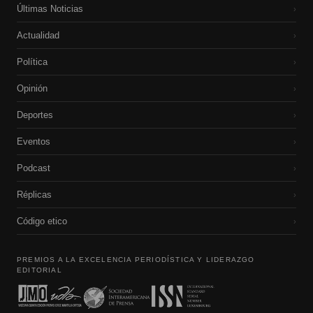
Últimas Noticias
›
Actualidad
›
Política
›
Opinión
›
Deportes
›
Eventos
›
Podcast
›
Réplicas
›
Código etico
›
PREMIOS A LA EXCELENCIA PERIODÍSTICA Y LIDERAZGO
EDITORIAL