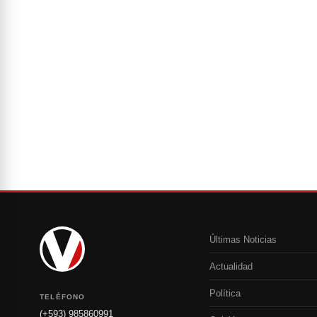
Últimas Noticias
Actualidad
Política
TELÉFONO
(+593) 985860991