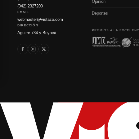
Opinión
(042) 2327200
EMAIL
Deportes
webmaster@vistazo.com
DIRECCIÓN
PREMIOS A LA EXCELENC
Aguirre 734 y Boyacá