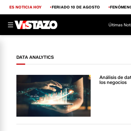
ES NOTICIA HOY
FERIADO 10 DE AGOSTO
FENÓMENO
Últimas Not
DATA ANALYTICS
Análisis de da
los negocios