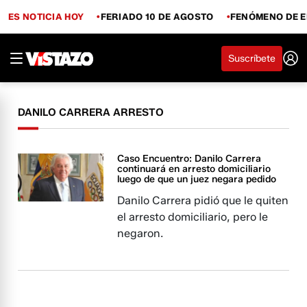
ES NOTICIA HOY
FERIADO 10 DE AGOSTO
FENÓMENO DE E
Suscríbete
DANILO CARRERA ARRESTO
Caso Encuentro: Danilo Carrera
continuará en arresto domiciliario
luego de que un juez negara pedido
Danilo Carrera pidió que le quiten
el arresto domiciliario, pero le
negaron.