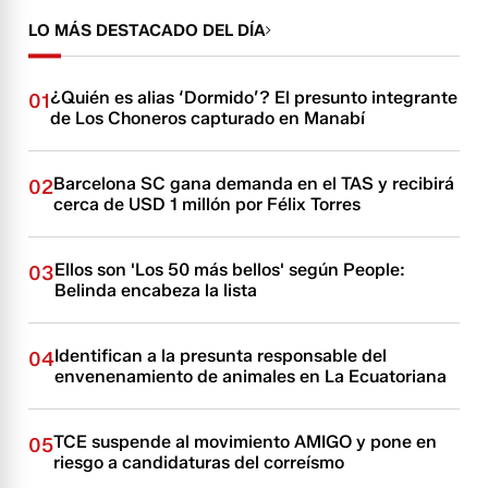
LO MÁS DESTACADO DEL DÍA
¿Quién es alias ‘Dormido’? El presunto integrante
01
de Los Choneros capturado en Manabí
Barcelona SC gana demanda en el TAS y recibirá
02
cerca de USD 1 millón por Félix Torres
Ellos son 'Los 50 más bellos' según People:
03
Belinda encabeza la lista
Identifican a la presunta responsable del
04
envenenamiento de animales en La Ecuatoriana
TCE suspende al movimiento AMIGO y pone en
05
riesgo a candidaturas del correísmo