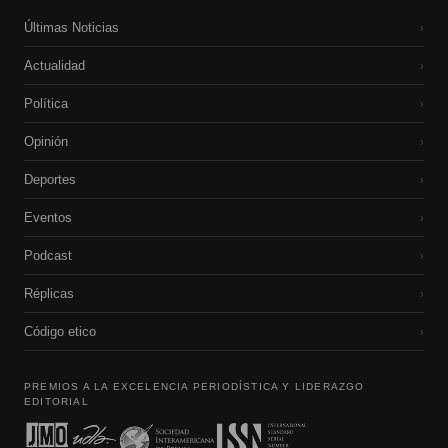
Últimas Noticias
›
Actualidad
›
Política
›
Opinión
›
Deportes
›
Eventos
›
Podcast
›
Réplicas
›
Código etico
›
PREMIOS A LA EXCELENCIA PERIODÍSTICA Y LIDERAZGO
EDITORIAL