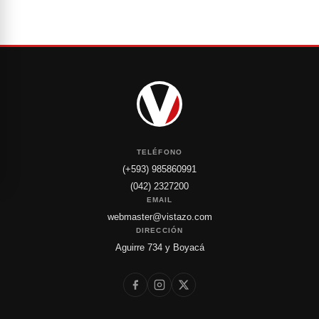
TELÉFONO
(+593) 985860991
(042) 2327200
EMAIL
webmaster@vistazo.com
DIRECCIÓN
Aguirre 734 y Boyacá