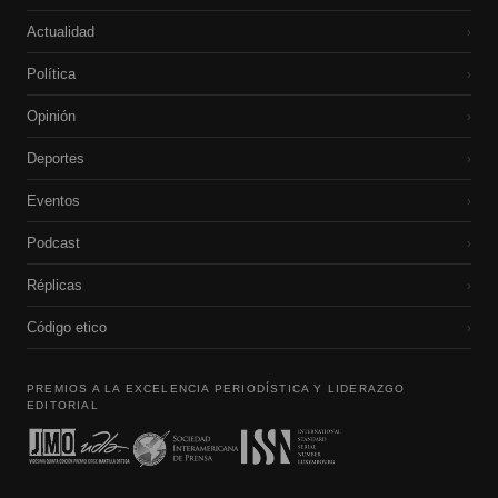
Actualidad
›
Política
›
Opinión
›
Deportes
›
Eventos
›
Podcast
›
Réplicas
›
Código etico
›
PREMIOS A LA EXCELENCIA PERIODÍSTICA Y LIDERAZGO
EDITORIAL