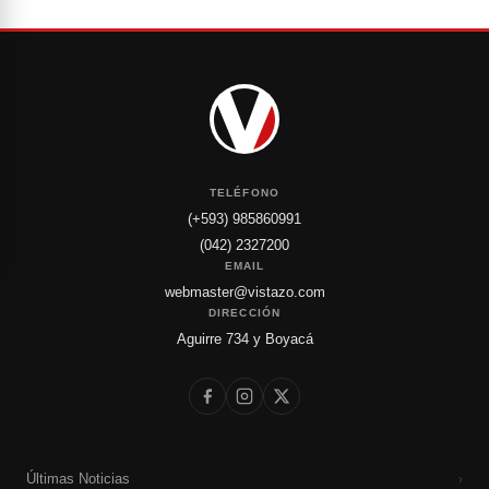
TELÉFONO
(+593) 985860991
(042) 2327200
EMAIL
webmaster@vistazo.com
DIRECCIÓN
Aguirre 734 y Boyacá
Últimas Noticias
›