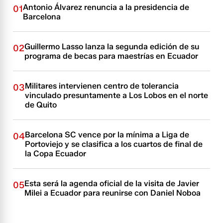
Antonio Álvarez renuncia a la presidencia de
01
Barcelona
Guillermo Lasso lanza la segunda edición de su
02
programa de becas para maestrías en Ecuador
Militares intervienen centro de tolerancia
03
vinculado presuntamente a Los Lobos en el norte
de Quito
Barcelona SC vence por la mínima a Liga de
04
Portoviejo y se clasifica a los cuartos de final de
la Copa Ecuador
Esta será la agenda oficial de la visita de Javier
05
Milei a Ecuador para reunirse con Daniel Noboa