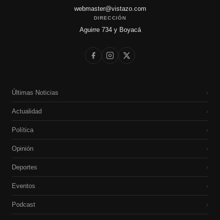
webmaster@vistazo.com
DIRECCIÓN
Aguirre 734 y Boyacá
Últimas Noticias
›
Actualidad
›
Política
›
Opinión
›
Deportes
›
Eventos
›
Podcast
›