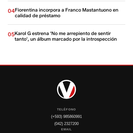
Fiorentina incorpora a Franco Mastantuono en
04
calidad de préstamo
Karol G estrena 'No me arrepiento de sentir
05
tanto', un álbum marcado por la introspección
TELÉFONO
(+593) 985860991
(042) 2327200
EMAIL