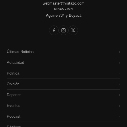
webmaster@vistazo.com
DIRECCIÓN
Aguirre 734 y Boyacá
Últimas Noticias
›
Actualidad
›
Política
›
Opinión
›
Deportes
›
Eventos
›
Podcast
›