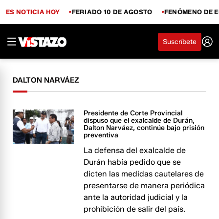
ES NOTICIA HOY
FERIADO 10 DE AGOSTO
FENÓMENO DE E
Suscríbete
DALTON NARVÁEZ
Presidente de Corte Provincial
dispuso que el exalcalde de Durán,
Dalton Narváez, continúe bajo prisión
preventiva
La defensa del exalcalde de
Durán había pedido que se
dicten las medidas cautelares de
presentarse de manera periódica
ante la autoridad judicial y la
prohibición de salir del país.