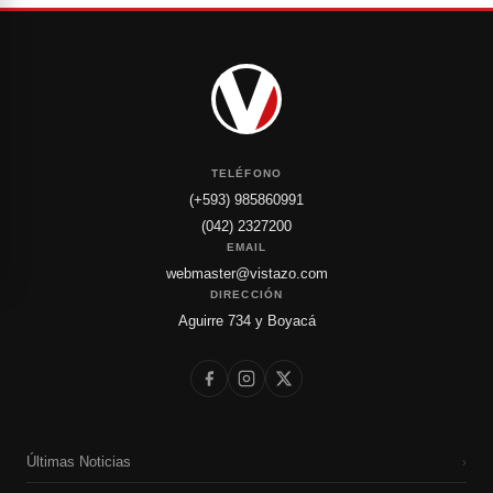
TELÉFONO
(+593) 985860991
(042) 2327200
EMAIL
webmaster@vistazo.com
DIRECCIÓN
Aguirre 734 y Boyacá
Últimas Noticias
›