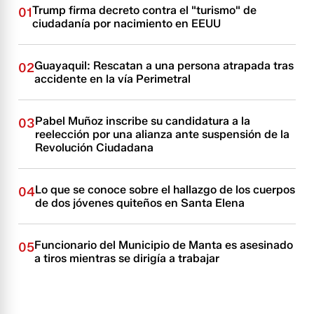
Trump firma decreto contra el "turismo" de
01
ciudadanía por nacimiento en EEUU
Guayaquil: Rescatan a una persona atrapada tras
02
accidente en la vía Perimetral
Pabel Muñoz inscribe su candidatura a la
03
reelección por una alianza ante suspensión de la
Revolución Ciudadana
Lo que se conoce sobre el hallazgo de los cuerpos
04
de dos jóvenes quiteños en Santa Elena
Funcionario del Municipio de Manta es asesinado
05
a tiros mientras se dirigía a trabajar