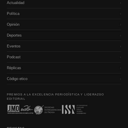
Actualidad
›
Política
›
Opinión
›
Deportes
›
Eventos
›
Podcast
›
Réplicas
›
Código etico
›
PREMIOS A LA EXCELENCIA PERIODÍSTICA Y LIDERAZGO
EDITORIAL