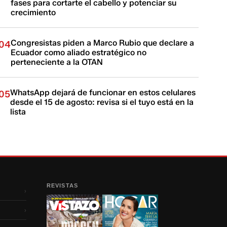
fases para cortarte el cabello y potenciar su
crecimiento
Congresistas piden a Marco Rubio que declare a
04
Ecuador como aliado estratégico no
perteneciente a la OTAN
WhatsApp dejará de funcionar en estos celulares
05
desde el 15 de agosto: revisa si el tuyo está en la
lista
REVISTAS
›
›