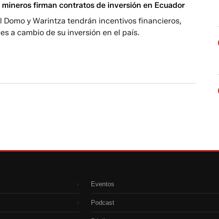
 mineros firman contratos de inversión en Ecuador
l Domo y Warintza tendrán incentivos financieros,
les a cambio de su inversión en el país.
Eventos
›
Podcast
›