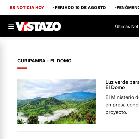
ES NOTICIA HOY
FERIADO 10 DE AGOSTO
FENÓMENO
Últimas Not
CURIPAMBA - EL DOMO
Luz verde para
El Domo
El Ministerio 
empresa conce
proyecto.