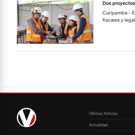
Dos proyectos
Curipamba - E
fiscales y lega
Últimas Noticias
Actualidad